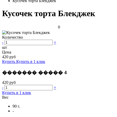
Кусочек торта Блекджек
Кусочек торта Блекджек
0
Количество
-
+
шт
Цена
420 руб
Купить
Купить в 1 клик
������� ����� 4
420 руб
-
+
Купить в 1 клик
Вес
90 г.
-