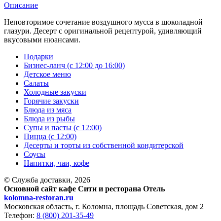
Описание
Неповторимое сочетание воздушного мусса в шоколадной
глазури. Десерт с оригинальной рецептурой, удивляющий
вкусовыми нюансами.
Подарки
Бизнес-ланч (с 12:00 до 16:00)
Детское меню
Салаты
Холодные закуски
Горячие закуски
Блюда из мяса
Блюда из рыбы
Супы и пасты (с 12:00)
Пицца (с 12:00)
Десерты и торты из собственной кондитерской
Соусы
Напитки, чаи, кофе
© Служба доставки, 2026
Основной сайт кафе Сити и ресторана Отель
kolomna-restoran.ru
Московская область, г. Коломна, площадь Советская, дом 2
Телефон:
8 (800) 201-35-49