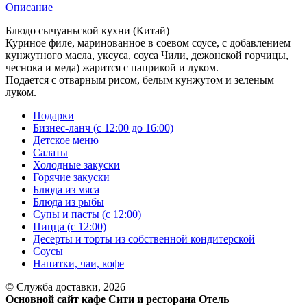
Описание
Блюдо сычуаньской кухни (Китай)
Куриное филе, маринованное в соевом соусе, с добавлением
кунжутного масла, уксуса, соуса Чили, дежонской горчицы,
чеснока и меда) жарится с паприкой и луком.
Подается с отварным рисом, белым кунжутом и зеленым
луком.
Подарки
Бизнес-ланч (с 12:00 до 16:00)
Детское меню
Салаты
Холодные закуски
Горячие закуски
Блюда из мяса
Блюда из рыбы
Супы и пасты (с 12:00)
Пицца (с 12:00)
Десерты и торты из собственной кондитерской
Соусы
Напитки, чаи, кофе
© Служба доставки, 2026
Основной сайт кафе Сити и ресторана Отель