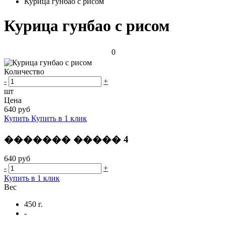
Курица гунбао с рисом
Курица гунбао с рисом
0
Количество
-
+
шт
Цена
640 руб
Купить
Купить в 1 клик
������� ����� 4
640 руб
-
+
Купить в 1 клик
Вес
450 г.
-