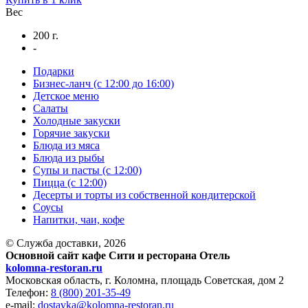
Вес
200 г.
-
Подарки
Бизнес-ланч (с 12:00 до 16:00)
Детское меню
Салаты
Холодные закуски
Горячие закуски
Блюда из мяса
Блюда из рыбы
Супы и пасты (с 12:00)
Пицца (с 12:00)
Десерты и торты из собственной кондитерской
Соусы
Напитки, чаи, кофе
© Служба доставки, 2026
Основной сайт кафе Сити и ресторана Отель
kolomna-restoran.ru
Московская область, г. Коломна, площадь Советская, дом 2
Телефон:
8 (800) 201-35-49
e-mail:
dostavka@kolomna-restoran.ru