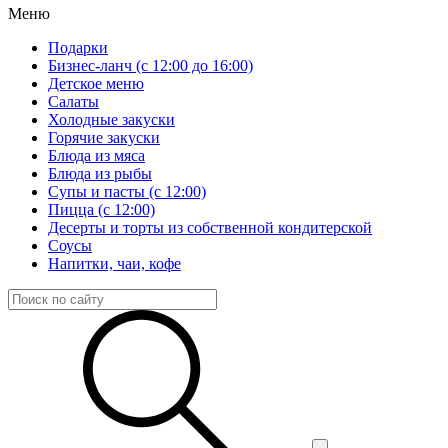
Меню
Подарки
Бизнес-ланч (с 12:00 до 16:00)
Детское меню
Салаты
Холодные закуски
Горячие закуски
Блюда из мяса
Блюда из рыбы
Супы и пасты (с 12:00)
Пицца (с 12:00)
Десерты и торты из собственной кондитерской
Соусы
Напитки, чаи, кофе